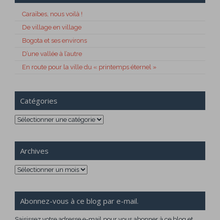
Caraïbes, nous voilà !
De village en village
Bogota et ses environs
D’une vallée à l’autre
En route pour la ville du « printemps éternel »
Catégories
Catégories
Archives
Archives
Abonnez-vous à ce blog par e-mail.
Saisissez votre adresse e-mail pour vous abonner à ce blog et