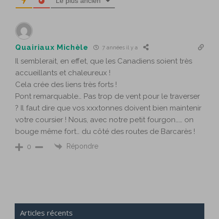
Le plus ancien
Quairiaux Michèle
7 années il y a
Il semblerait, en effet, que les Canadiens soient très
accueillants et chaleureux !
Cela crée des liens très forts !
Pont remarquable… Pas trop de vent pour le traverser
? Il faut dire que vos xxxtonnes doivent bien maintenir
votre coursier ! Nous, avec notre petit fourgon…… on
bouge même fort… du côté des routes de Barcarès !
Répondre
0
Articles récents