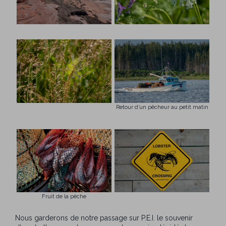
Retour d’un pêcheur au petit matin
Fruit de la pêche
Nous garderons de notre passage sur P.E.I. le souvenir