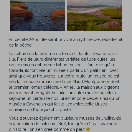
En cet été 2018, l’île semble vivre au rythme des récoltes et
de la pêche.
La culture de la pomme de terre est la plus répandue sur
l’île. Fiers de leurs différentes variétés de tubercules, les
canadiens en ont même fait un musée ! Il faut dire qu’au
Canada, ils font vite un musée à partir d’un petit rien : c’est
ainsi que vous trouverez, sur votre route, un musée où est
née la fameuse romancière Lucy Maud Montgomery dont
le premier roman célèbre, « Anne… la maison aux pigeons
verts », parut en 1908. Ensuite, un autre musée où elle a
séjourné un certain temps lui est encore dédié, ainsi qu’ un
musée à Cavendish qui fait le lien entre cette illustre
écrivaine de l’époque et la poste…
Vous trouverez également plusieurs musées de l’huître, de
la fabrication de bateaux… Bref, lorsqu’on n’a pas vraiment
d’histoire… on s’en crée comme on peut