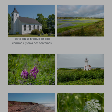
Petite église typique en bois
comme il y en a des centaines