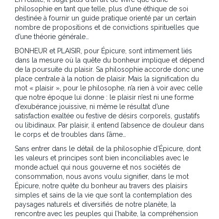
philosophie en tant que telle, plus d’une éthique de soi
destinée à fournir un guide pratique orienté par un certain
nombre de propositions et de convictions spirituelles que
d’une théorie générale…
BONHEUR et PLAISIR, pour Épicure, sont intimement liés
dans la mesure où la quête du bonheur implique et dépend
de la poursuite du plaisir. Sa philosophie accorde donc une
place centrale à la notion de plaisir. Mais la signification du
mot « plaisir », pour le philosophe, n’a rien à voir avec celle
que notre époque lui donne : le plaisir n’est ni une forme
d’exubérance jouissive, ni même le résultat d’une
satisfaction exaltée ou festive de désirs corporels, gustatifs
ou libidinaux. Par plaisir, il entend l’absence de douleur dans
le corps et de troubles dans l’âme…
Sans entrer dans le détail de la philosophie d’Épicure, dont
les valeurs et principes sont bien inconciliables avec le
monde actuel qui nous gouverne et nos sociétés de
consommation, nous avons voulu signifier, dans le mot
Épicure, notre quête du bonheur au travers des plaisirs
simples et sains de la vie que sont la contemplation des
paysages naturels et diversifiés de notre planète, la
rencontre avec les peuples qui l’habite, la compréhension