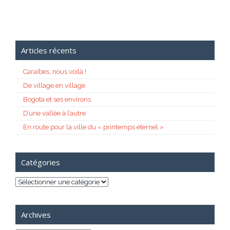
Articles récents
Caraïbes, nous voilà !
De village en village
Bogota et ses environs
D’une vallée à l’autre
En route pour la ville du « printemps éternel »
Catégories
Catégories
Archives