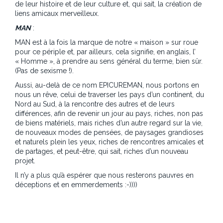
de leur histoire et de leur culture et, qui sait, la création de
liens amicaux merveilleux.
MAN
:
MAN est à la fois la marque de notre « maison » sur roue
pour ce périple et, par ailleurs, cela signifie, en anglais, l’
« Homme », à prendre au sens général du terme, bien sûr.
(Pas de sexisme !).
Aussi, au-delà de ce nom EPICUREMAN, nous portons en
nous un rêve, celui de traverser les pays d’un continent, du
Nord au Sud, à la rencontre des autres et de leurs
différences, afin de revenir un jour au pays, riches, non pas
de biens matériels, mais riches d’un autre regard sur la vie,
de nouveaux modes de pensées, de paysages grandioses
et naturels plein les yeux, riches de rencontres amicales et
de partages, et peut-être, qui sait, riches d’un nouveau
projet.
Il n’y a plus qu’à espérer que nous resterons pauvres en
déceptions et en emmerdements :-))))