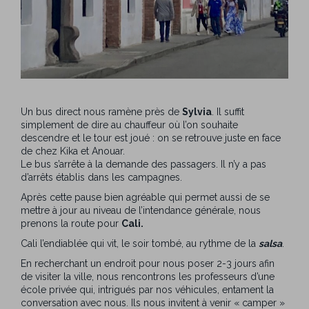
Un bus direct nous ramène près de
Sylvia
. Il suffit
simplement de dire au chauffeur où l’on souhaite
descendre et le tour est joué : on se retrouve juste en face
de chez Kika et Anouar.
Le bus s’arrête à la demande des passagers. Il n’y a pas
d’arrêts établis dans les campagnes.
Après cette pause bien agréable qui permet aussi de se
mettre à jour au niveau de l’intendance générale, nous
prenons la route pour
Cali.
Cali l’endiablée qui vit, le soir tombé, au rythme de la
salsa
.
En recherchant un endroit pour nous poser 2-3 jours afin
de visiter la ville, nous rencontrons les professeurs d’une
école privée qui, intrigués par nos véhicules, entament la
conversation avec nous. Ils nous invitent à venir « camper »