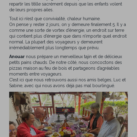
repartir les titille sacrément depuis que les enfants volent
de leurs propres ailes.
Tout ici n’est que convivialité, chaleur humaine.
On pense y rester 2 jours, on y demeure finalement 5. Il y a
comme une sorte de vortex d’énergie, un endroit sur terre
qui contient plus d’énergie que dans n’importe quel endroit
normal. La plupart des voyageurs y demeurent
irrémédiablement plus longtemps que prévu.
Anouar
nous prépare un merveilleux tajin et de délicieux
petits pains chauds. De notre côté, nous concoctons des
pizzas maison au feu de bois et partageons d’agréables
moments entre voyageurs.
C’est ici que nous retrouvons aussi nos amis belges, Luc et
Sabine, avec qui nous avons déjà pas mal bourlingué.