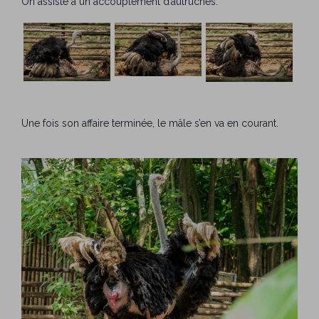
On assiste à un accouplement d’autruches.
Une fois son affaire terminée, le mâle s’en va en courant.