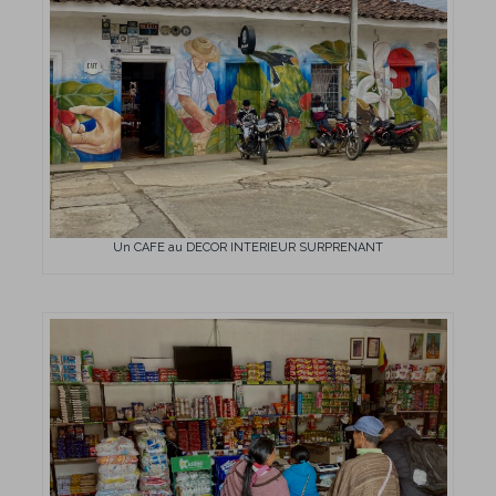
Un CAFE au DECOR INTERIEUR SURPRENANT