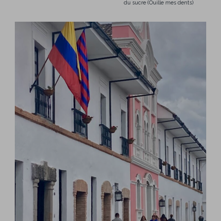
du sucre (Ouille mes dents)