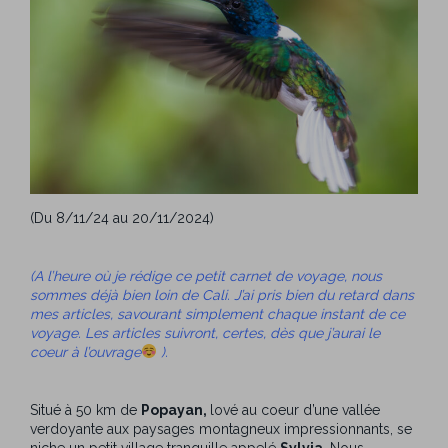
(Du 8/11/24 au 20/11/2024)
(A l’heure où je rédige ce petit carnet de voyage, nous
sommes déjà bien loin de Cali. J’ai pris bien du retard dans
mes articles, savourant simplement chaque instant de ce
voyage. Les articles suivront, certes, dès que j’aurai le
coeur à l’ouvrage
).
Situé à 50 km de
Popayan,
lové au coeur d’une vallée
verdoyante aux paysages montagneux impressionnants, se
niche un petit village tranquille appelé
Sylvia.
Nous