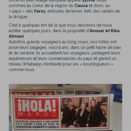
sommes au coeur de la région du
Cauca
et donc, au
« pays » des
Farcs,
entourés de terres, fiefs des cartels de
la drogue.
C’est à quelques km de là que nous décidons de nous
arrêter quelques jours, dans la propriété d’
Anouar et Kika
Atmani
.
Autrefois grands voyageurs au long cours, nos hôtes ont
posé leurs bagages, voici 9 ans, dans un petit havre de paix
et de verdure. Ils accueillent les voyageurs, partagent leurs
expériences et leurs connaissances du pays et gèrent un
réseau Whatsapp d’entraide pour les « bourlingueurs »
comme nous.