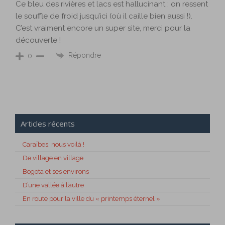
Ce bleu des rivières et lacs est hallucinant : on ressent
le souffle de froid jusqu’ici (où il caille bien aussi !).
C’est vraiment encore un super site, merci pour la
découverte !
Répondre
0
Articles récents
Caraïbes, nous voilà !
De village en village
Bogota et ses environs
D’une vallée à l’autre
En route pour la ville du « printemps éternel »