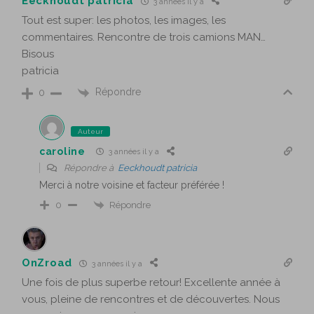
Eeckhoudt patricia
3 années il y a
Tout est super: les photos, les images, les
commentaires. Rencontre de trois camions MAN…
Bisous
patricia
Répondre
0
Auteur
caroline
3 années il y a
Répondre à
Eeckhoudt patricia
Merci à notre voisine et facteur préférée !
Répondre
0
OnZroad
3 années il y a
Une fois de plus superbe retour! Excellente année à
vous, pleine de rencontres et de découvertes. Nous