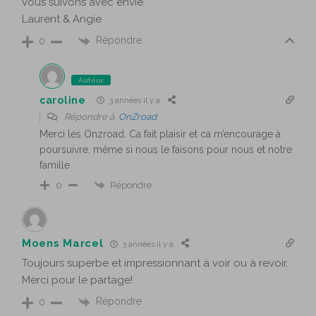
vous suivons avec envie.
Laurent & Angie
Répondre
0
Auteur
caroline
3 années il y a
Répondre à
OnZroad
Merci les Onzroad. Ca fait plaisir et ca m’encourage à
poursuivre, même si nous le faisons pour nous et notre
famille
Répondre
0
Moens Marcel
3 années il y a
Toujours superbe et impressionnant à voir ou à revoir.
Merci pour le partage!
Répondre
0