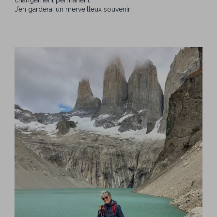
changement permanent.
J’en garderai un merveilleux souvenir !