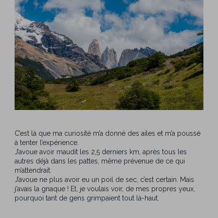
C’est là que ma curiosité m’a donné des ailes et m’a poussé
à tenter l’expérience.
J’avoue avoir maudit les 2,5 derniers km, après tous les
autres déjà dans les pattes, même prévenue de ce qui
m’attendrait.
J’avoue ne plus avoir eu un poil de sec, c’est certain. Mais
j’avais la gnaque ! Et, je voulais voir, de mes propres yeux,
pourquoi tant de gens grimpaient tout là-haut.