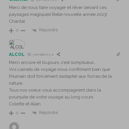
Merci de nous faire voyager et rêver devant ces
paysages magiques! Belle nouvelle année 2023!
Chantal
Répondre
0
ALCOL
3 années il y a
Merci encore et toujours, c’est somptueux…
Vos carnets de voyage nous confirment bien que
l’Humain doit forcément s’adapter aux forces de la
nature.
Tous nos voeux vous accompagnent dans la
poursuite de votre voyage au long cours.
Colette et Alain
Répondre
0