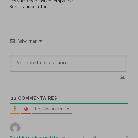
news letters quasi en temps réel.
Bonne année à Tous !
S’abonner
14
COMMENTAIRES
Le plus ancien