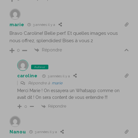
marie
3 années il y a
Bravo Caroline! Belle perf. Et quelles images vous
nous offrez, splendides! Bises à vous 2
Répondre
0
Auteur
caroline
3 années il y a
Répondre à
marie
Merci Marie ! On essayera un Whatsapp comme on
avait dit ! On sera content de vous entendre !!!
Répondre
0
Nanou
3 années il y a