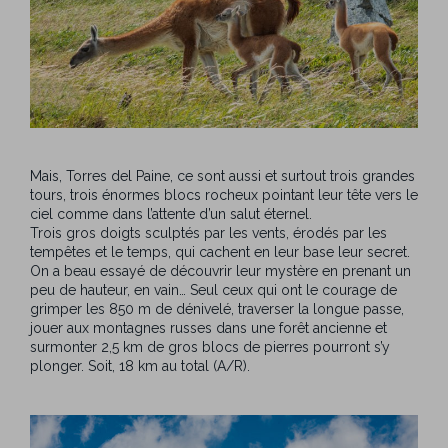
Mais, Torres del Paine, ce sont aussi et surtout trois grandes
tours, trois énormes blocs rocheux pointant leur tête vers le
ciel comme dans l’attente d’un salut éternel.
Trois gros doigts sculptés par les vents, érodés par les
tempêtes et le temps, qui cachent en leur base leur secret.
On a beau essayé de découvrir leur mystère en prenant un
peu de hauteur, en vain… Seul ceux qui ont le courage de
grimper les 850 m de dénivelé, traverser la longue passe,
jouer aux montagnes russes dans une forêt ancienne et
surmonter 2,5 km de gros blocs de pierres pourront s’y
plonger. Soit, 18 km au total (A/R).