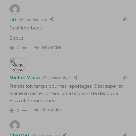
rul
3 années il y a
C’est trop beau !
Bisous
Répondre
0
Michel Visse
3 années il y a
Prends ton temps pour tes reportages. C’est super et
même si c’est en différé, on a le plaisir de découvrir.
Bisss et bonne année
Répondre
0
Chantal
3 années il y a