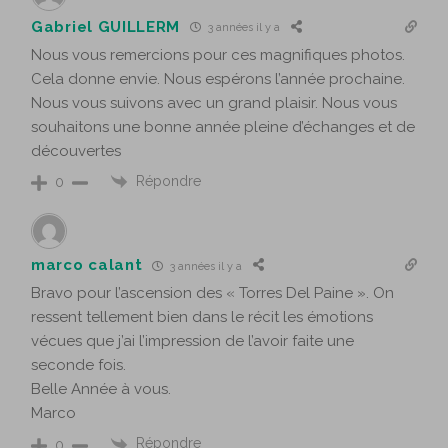
Gabriel GUILLERM
3 années il y a
Nous vous remercions pour ces magnifiques photos.
Cela donne envie. Nous espérons l’année prochaine.
Nous vous suivons avec un grand plaisir. Nous vous
souhaitons une bonne année pleine d’échanges et de
découvertes
Répondre
0
marco calant
3 années il y a
Bravo pour l’ascension des « Torres Del Paine ». On
ressent tellement bien dans le récit les émotions
vécues que j’ai l’impression de l’avoir faite une
seconde fois.
Belle Année à vous.
Marco
Répondre
0