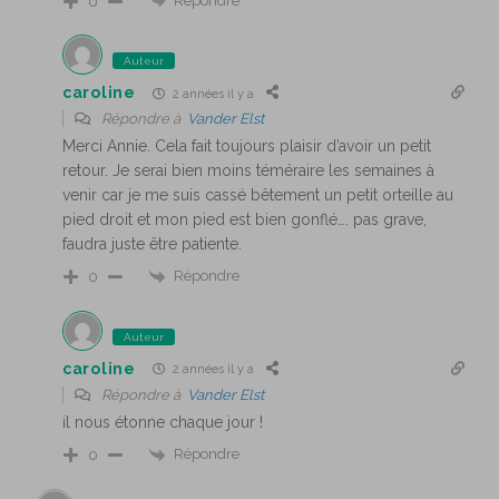
Répondre
0
Auteur
caroline
2 années il y a
Répondre à
Vander Elst
Merci Annie. Cela fait toujours plaisir d’avoir un petit
retour. Je serai bien moins téméraire les semaines à
venir car je me suis cassé bêtement un petit orteille au
pied droit et mon pied est bien gonflé…. pas grave,
faudra juste être patiente.
Répondre
0
Auteur
caroline
2 années il y a
Répondre à
Vander Elst
il nous étonne chaque jour !
Répondre
0