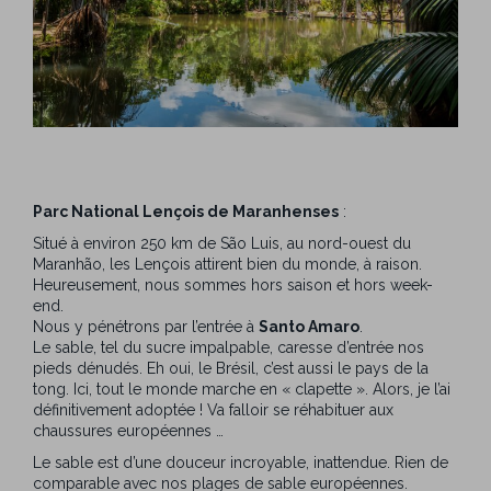
Parc National Lençois de Maranhenses
:
Situé à environ 250 km de São Luis, au nord-ouest du
Maranhão, les Lençois attirent bien du monde, à raison.
Heureusement, nous sommes hors saison et hors week-
end.
Nous y pénétrons par l’entrée à
Santo Amaro
.
Le sable, tel du sucre impalpable, caresse d’entrée nos
pieds dénudés. Eh oui, le Brésil, c’est aussi le pays de la
tong. Ici, tout le monde marche en « clapette ». Alors, je l’ai
définitivement adoptée ! Va falloir se réhabituer aux
chaussures européennes …
Le sable est d’une douceur incroyable, inattendue. Rien de
comparable avec nos plages de sable européennes.