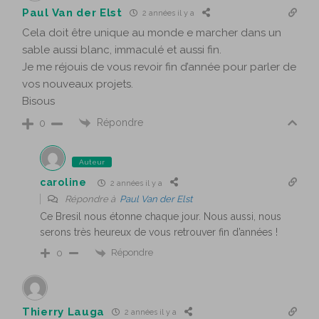
Paul Van der Elst
2 années il y a
Cela doit être unique au monde e marcher dans un
sable aussi blanc, immaculé et aussi fin.
Je me réjouis de vous revoir fin d’année pour parler de
vos nouveaux projets.
Bisous
Répondre
0
Auteur
caroline
2 années il y a
Répondre à
Paul Van der Elst
Ce Bresil nous étonne chaque jour. Nous aussi, nous
serons très heureux de vous retrouver fin d’années !
Répondre
0
Thierry Lauga
2 années il y a