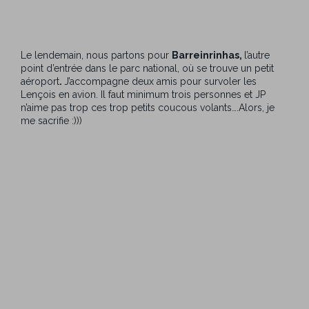
Le lendemain, nous partons pour
Barreinrinhas,
l’autre
point d’entrée dans le parc national, où se trouve un petit
aéroport
.
J’accompagne deux amis pour survoler les
Lençois en avion. Il faut minimum trois personnes et JP
n’aime pas trop ces trop petits coucous volants….Alors, je
me sacrifie :)))