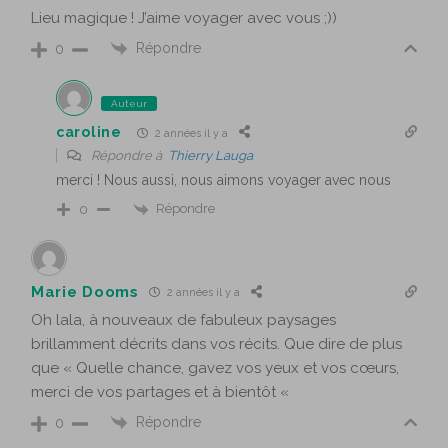
Lieu magique ! J’aime voyager avec vous ;))
Répondre
0
Auteur
caroline
2 années il y a
Répondre à
Thierry Lauga
merci ! Nous aussi, nous aimons voyager avec nous
Répondre
0
Marie Dooms
2 années il y a
Oh lala, à nouveaux de fabuleux paysages
brillamment décrits dans vos récits. Que dire de plus
que « Quelle chance, gavez vos yeux et vos cœurs,
merci de vos partages et à bientôt «
Répondre
0