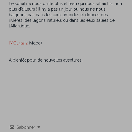
Le soleil ne nous quitte plus et l’eau qui nous rafraîchis, non
plus d’ailleurs ! Il n’y a pas un jour où nous ne nous
baignons pas dans les eaux limpides et douces des
rivières, des lagons naturels ou dans les eaux salées de
l’Atlantique.
IMG_4352
(video)
A bientôt pour de nouvelles aventures.
S’abonner