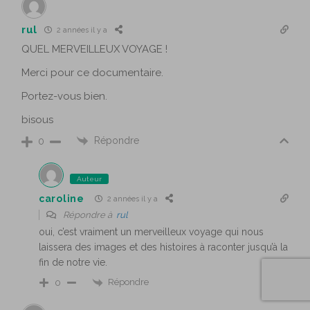
rul
2 années il y a
QUEL MERVEILLEUX VOYAGE !
Merci pour ce documentaire.
Portez-vous bien.
bisous
Répondre
0
Auteur
caroline
2 années il y a
Répondre à
rul
oui, c’est vraiment un merveilleux voyage qui nous
laissera des images et des histoires à raconter jusqu’à la
fin de notre vie.
Répondre
0