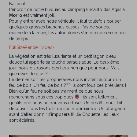
National.
L’endroit de notre bivouac au camping Encanto das Agas à
Morro
est vraiment joli.
Pour y entrer avec notre véhicule, il faut toutefois couper
quelques grosses branches basses. Pas de soucis,
machette à la main, les autochtones s’en occupe en un rien
de temps !
FullSizeRender (video)
La végétation est très luxuriante et un petit lagon d’eau
douce lui apporte sa touche paradisiaque. Le deuxième
jour, nous disposons des lieux rien que pour nous. Mais
que rêver de plus ?
Le dernier soir, les propriétaires nous invitent autour d’un
feu de bois. Un feu de bois ??? Ils sont fous ces brésiliens !
Bien qu’un feu ne soit pas vraiment ce que nous
recherchons sous ces tropiques
, ils sont tellement
gentils que nous ne pouvons refuser. Un des fils nous fait
découvrir tous les fruits de son « domaine ». Un plongeon
avant d’aller dormir s’imposera !!!
Chouette, les lieux
sont éclairés.