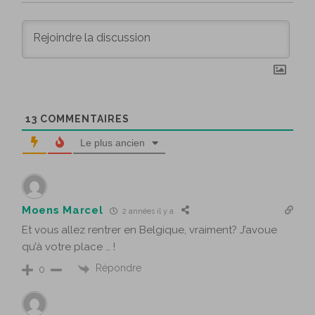
13
COMMENTAIRES
Le plus ancien
Moens Marcel
2 années il y a
Et vous allez rentrer en Belgique, vraiment? J’avoue
qu’à votre place … !
Répondre
0