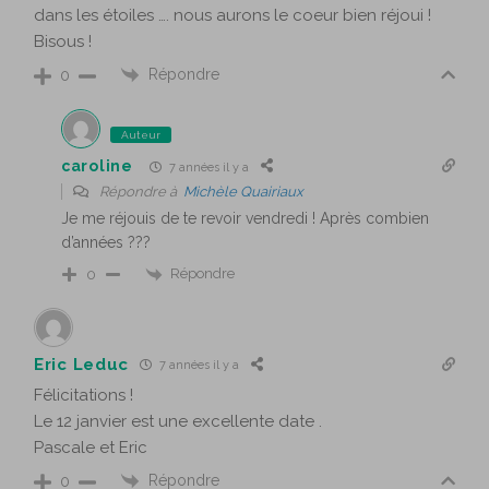
dans les étoiles …. nous aurons le coeur bien réjoui !
Bisous !
Répondre
0
Auteur
caroline
7 années il y a
Répondre à
Michèle Quairiaux
Je me réjouis de te revoir vendredi ! Après combien
d’années ???
Répondre
0
Eric Leduc
7 années il y a
Félicitations !
Le 12 janvier est une excellente date .
Pascale et Eric
Répondre
0