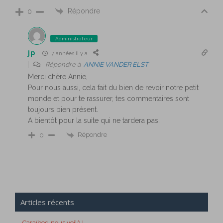
Répondre
0
Administrateur
jp
7 années il y a
Répondre à
ANNIE VANDER ELST
Merci chère Annie,
Pour nous aussi, cela fait du bien de revoir notre petit
monde et pour te rassurer, tes commentaires sont
toujours bien présent.
A bientôt pour la suite qui ne tardera pas.
Répondre
0
Articles récents
Caraïbes, nous voilà !