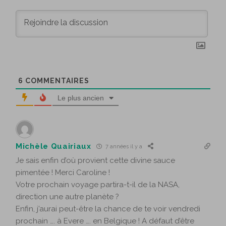
6
COMMENTAIRES
Le plus ancien
Michèle Quairiaux
7 années il y a
Je sais enfin d’où provient cette divine sauce
pimentée ! Merci Caroline !
Votre prochain voyage partira-t-il de la NASA,
direction une autre planète ?
Enfin, j’aurai peut-être la chance de te voir vendredi
prochain …. à Evere …. en Belgique ! A défaut d’être