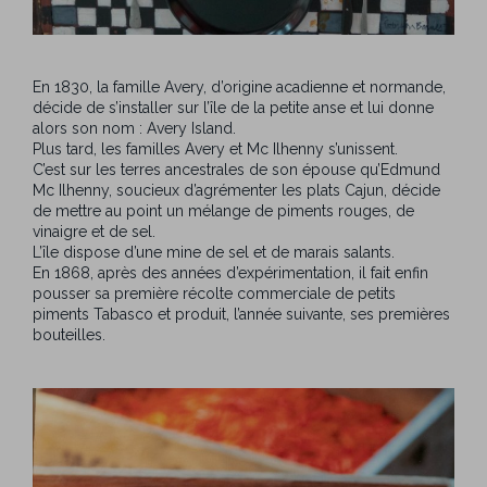
En 1830, la famille Avery, d’origine acadienne et normande,
décide de s’installer sur l’île de la petite anse et lui donne
alors son nom : Avery Island.
Plus tard, les familles Avery et Mc Ilhenny s’unissent.
C’est sur les terres ancestrales de son épouse qu’Edmund
Mc Ilhenny, soucieux d’agrémenter les plats Cajun, décide
de mettre au point un mélange de piments rouges, de
vinaigre et de sel.
L’île dispose d’une mine de sel et de marais salants.
En 1868, après des années d’expérimentation, il fait enfin
pousser sa première récolte commerciale de petits
piments Tabasco et produit, l’année suivante, ses premières
bouteilles.