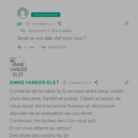
Administrateur
jp
7 années il y a
Répondre à
Eric Leduc
Serait ce une date clef pour vous ?
Répondre
0
ANNIE VANDER ELST
7 années il y a
Contente de te relire, tu t’y es mise entre deux visites
chez des amis, famille et autres. C’était un plaisir de
vous revoir dans la bonne humeur et de pouvoir
discuter de la réalisation de vos rêves.
Continuez, ne lâchez rien ! On vous suit….
Et on vous attend au retour !
Des bises des voisins du 30