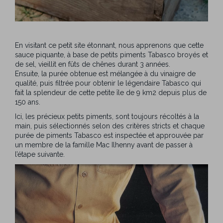
En visitant ce petit site étonnant, nous apprenons que cette
sauce piquante, à base de petits piments Tabasco broyés et
de sel, vieillit en fûts de chênes durant 3 années.
Ensuite, la purée obtenue est mélangée à du vinaigre de
qualité, puis filtrée pour obtenir le légendaire Tabasco qui
fait la splendeur de cette petite île de 9 km2 depuis plus de
150 ans.
Ici, les précieux petits piments, sont toujours récoltés à la
main, puis sélectionnés selon des critères stricts et chaque
purée de piments Tabasco est inspectée et approuvée par
un membre de la famille Mac Ilhenny avant de passer à
l’étape suivante.