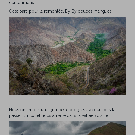
contournons.
C’est parti pour la remontée. By By douces mangues.
Nous entamons une grimpette progressive qui nous fait
passer un col et nous amène dans la vallée voisine.