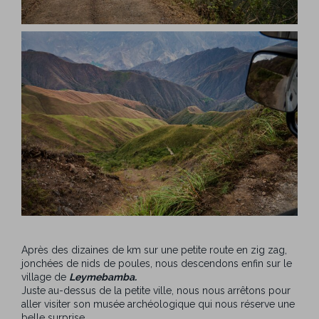
Après des dizaines de km sur une petite route en zig zag,
jonchées de nids de poules, nous descendons enfin sur le
village de
Leymebamba.
Juste au-dessus de la petite ville, nous nous arrêtons pour
aller visiter son musée archéologique qui nous réserve une
belle surprise.