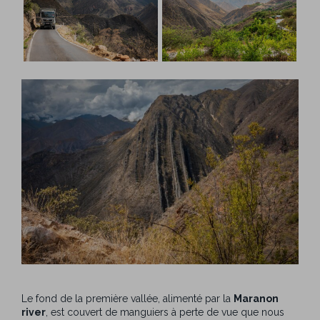
Le fond de la première vallée, alimenté par la
Maranon
river
, est couvert de manguiers à perte de vue que nous