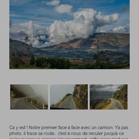
Ca y est ! Notre premier face à face avec un camion. Y’a pas
photo, il trace sa route… c’est à nous de reculer jusqu’à ce