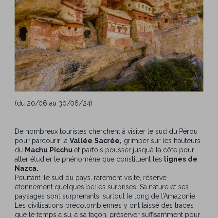
(du 20/06 au 30/06/24)
De nombreux touristes cherchent à visiter le sud du Pérou
pour parcourir la
Vallée
Sacrée,
grimper sur les hauteurs
du
Machu
Picchu
et parfois pousser jusqu’à la côte pour
aller étudier le phénomène que constituent les
lignes
de
Nazca.
Pourtant, le sud du pays, rarement visité, réserve
étonnement quelques belles surprises. Sa nature et ses
paysages sont surprenants, surtout le long de l’Amazonie.
Les civilisations précolombiennes y ont laissé des traces
que le temps a su, à sa façon, préserver suffisamment pour