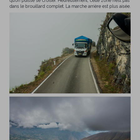
qu’on puisse se croiser. Heureusement, cette zone n’est pas
dans le brouillard complet. La marche arrière est plus aisée.