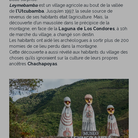
Leymebamba
est un village agricole au bout de la vallée
de
l’Utcubamba
. Jusqu’en 1997, la seule source de
revenus de ses habitants était l’agriculture. Mais, la
découverte d’un mausolée dans le précipice de la
montagne, en face de la
Laguna
de
Los
Condores
, à 10h
de marche du village, a changé son destin.
Les habitants ont aidé les archéologues à sortir plus de 200
momies de ce lieu perdu dans la montagne.
Cette découverte a aussi révélé aux habitants du village des
choses qu’ils ignoraient sur la culture de leurs propres
ancêtres
Chachapoyas
.