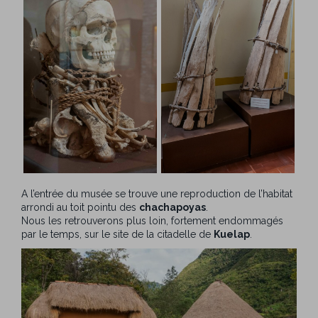
A l’entrée du musée se trouve une reproduction de l’habitat
arrondi au toit pointu des
chachapoyas
.
Nous les retrouverons plus loin, fortement endommagés
par le temps, sur le site de la citadelle de
Kuelap
.