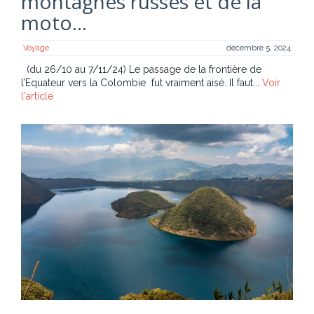
montagnes russes et de la
moto…
Voyage
décembre 5, 2024
(du 26/10 au 7/11/24) Le passage de la frontière de
l’Equateur vers la Colombie fut vraiment aisé. Il faut...
Voir
l'article