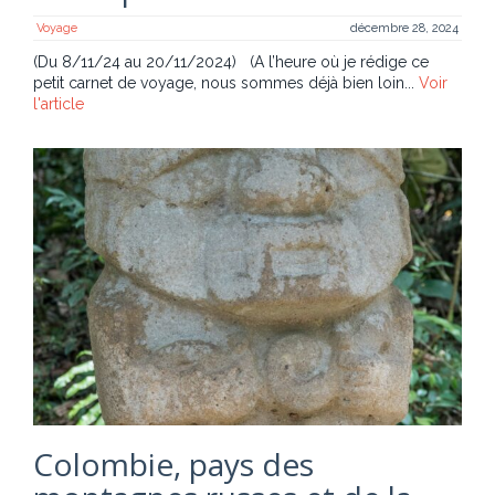
Voyage
décembre 28, 2024
(Du 8/11/24 au 20/11/2024) (A l’heure où je rédige ce
petit carnet de voyage, nous sommes déjà bien loin...
Voir
l'article
Colombie, pays des