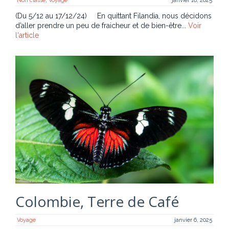
Non classé
,
Voyage
janvier 18, 2025
(Du 5/12 au 17/12/24) En quittant Filandia, nous décidons
d’aller prendre un peu de fraicheur et de bien-être...
Voir
l'article
Colombie, Terre de Café
Voyage
janvier 6, 2025