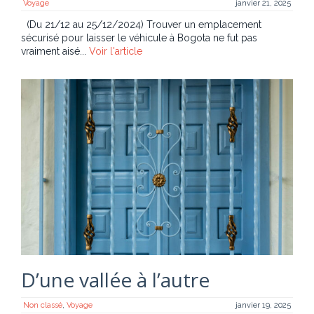
Voyage
janvier 21, 2025
(Du 21/12 au 25/12/2024) Trouver un emplacement
sécurisé pour laisser le véhicule à Bogota ne fut pas
vraiment aisé...
Voir l'article
D’une vallée à l’autre
Non classé
,
Voyage
janvier 19, 2025