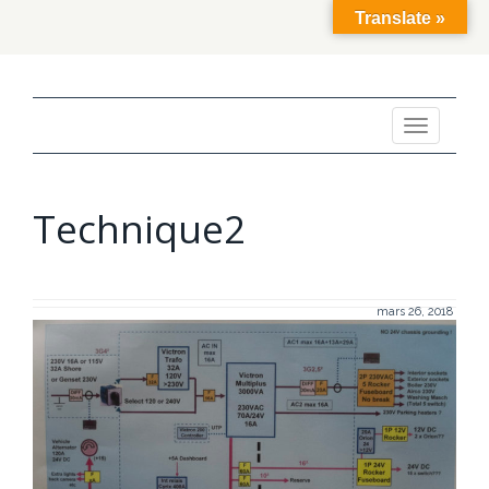
Translate »
Toggle
navigation
Technique2
mars 26, 2018