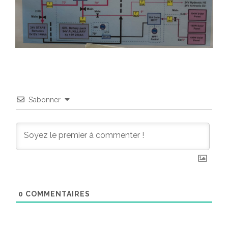
S’abonner
0
COMMENTAIRES