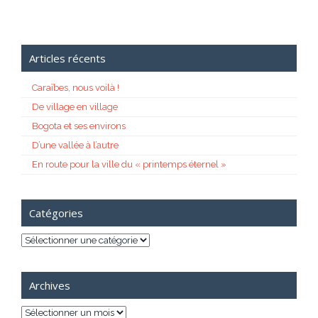
Articles récents
Caraïbes, nous voilà !
De village en village
Bogota et ses environs
D’une vallée à l’autre
En route pour la ville du « printemps éternel »
Catégories
Catégories
Archives
Archives