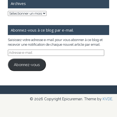
Archives
Archives
Abonnez-vous à ce blog par e-mail.
Saisissez votre adresse e-mail pour vous abonner à ce blog et
recevoir une notification de chaque nouvel article par email.
Adresse
e-
mail
Abonnez-vous
© 2026 Copyright Epicureman. Theme by
KVDE
.