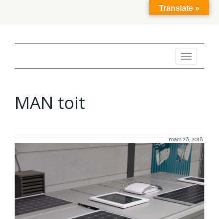
Translate »
Toggle
navigation
MAN toit
mars 26, 2018