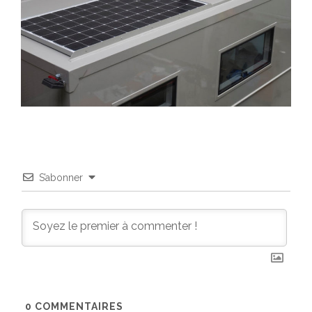
S’abonner
0
COMMENTAIRES