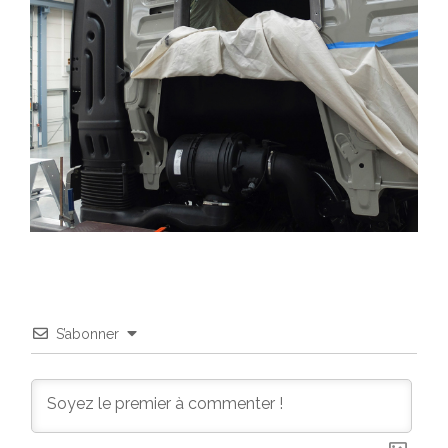
S’abonner