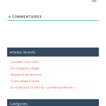
0
COMMENTAIRES
Articles récents
Caraïbes, nous voilà !
De village en village
Bogota et ses environs
D’une vallée à l’autre
En route pour la ville du « printemps éternel »
Catégories