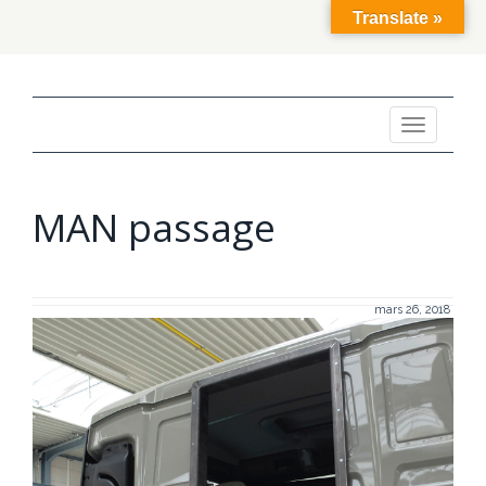
Translate »
Toggle
navigation
MAN passage
mars 26, 2018