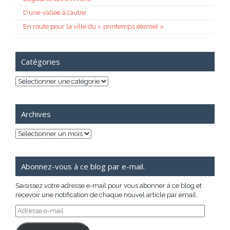
D’une vallée à l’autre
En route pour la ville du « printemps éternel »
Catégories
Catégories
Archives
Archives
Abonnez-vous à ce blog par e-mail.
Saisissez votre adresse e-mail pour vous abonner à ce blog et
recevoir une notification de chaque nouvel article par email.
Adresse
e-
mail