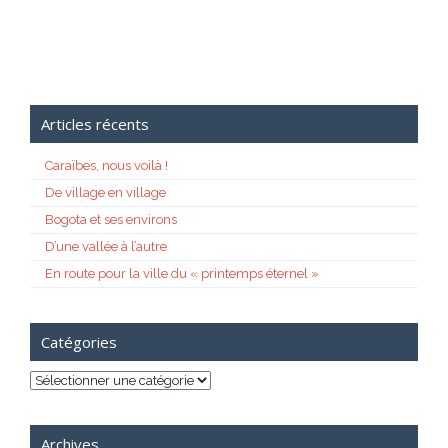
Articles récents
Caraïbes, nous voilà !
De village en village
Bogota et ses environs
D’une vallée à l’autre
En route pour la ville du « printemps éternel »
Catégories
Catégories
Archives