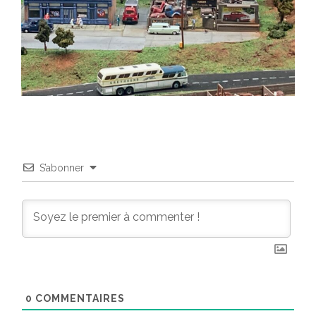
S’abonner
0
COMMENTAIRES