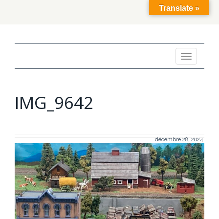
Translate »
Toggle
navigation
IMG_9642
décembre 28, 2024