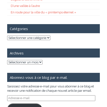
D’une vallée à l’autre
En route pour la ville du « printemps éternel »
Catégories
Catégories
Archives
Archives
Abonnez-vous à ce blog par e-mail.
Saisissez votre adresse e-mail pour vous abonner à ce blog et
recevoir une notification de chaque nouvel article par email.
Adresse
e-
mail