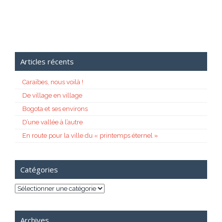
Articles récents
Caraïbes, nous voilà !
De village en village
Bogota et ses environs
D’une vallée à l’autre
En route pour la ville du « printemps éternel »
Catégories
Catégories
Archives