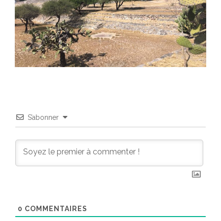
S’abonner
0
COMMENTAIRES