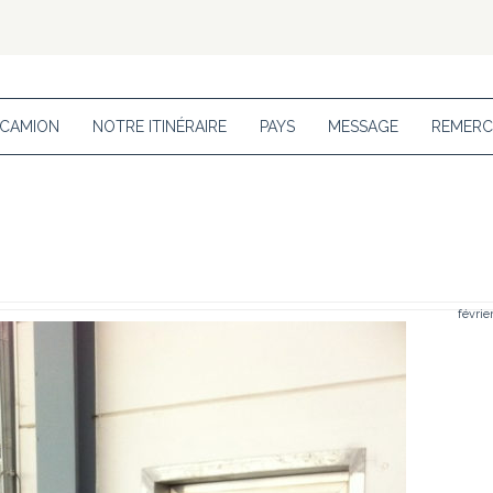
 CAMION
NOTRE ITINÉRAIRE
PAYS
MESSAGE
REMERC
févrie