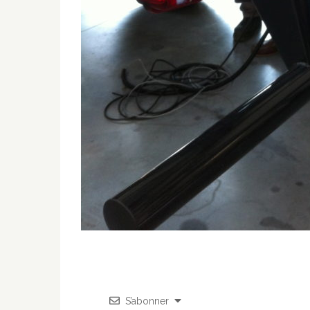
S’abonner