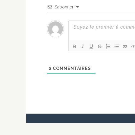
S’abonner
0
COMMENTAIRES