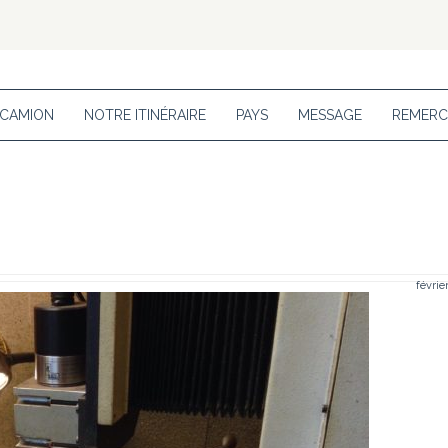
 CAMION
NOTRE ITINÉRAIRE
PAYS
MESSAGE
REMERC
févrie