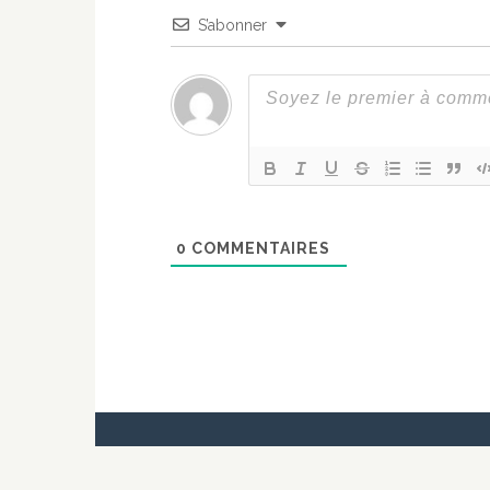
S’abonner
0
COMMENTAIRES