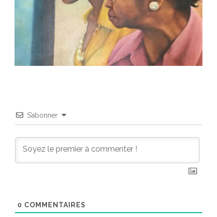
S’abonner
0
COMMENTAIRES