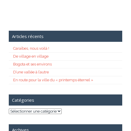
Articles récents
Caraïbes, nous voilà !
De village en village
Bogota et ses environs
D’une vallée à l’autre
En route pour la ville du « printemps éternel »
Catégories
Catégories
Archives