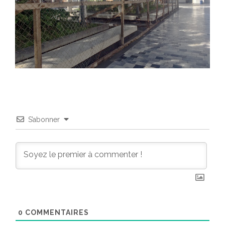
S’abonner
0
COMMENTAIRES