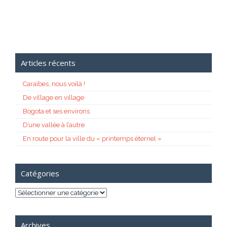
Articles récents
Caraïbes, nous voilà !
De village en village
Bogota et ses environs
D’une vallée à l’autre
En route pour la ville du « printemps éternel »
Catégories
Catégories
Archives