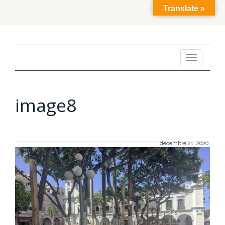
Translate »
Toggle
navigation
image8
décembre 21, 2020