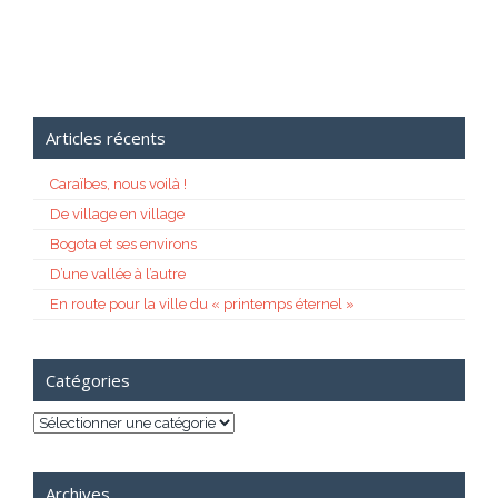
Articles récents
Caraïbes, nous voilà !
De village en village
Bogota et ses environs
D’une vallée à l’autre
En route pour la ville du « printemps éternel »
Catégories
Catégories
Archives