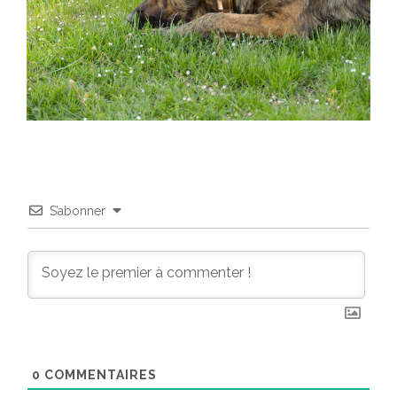
S’abonner
0
COMMENTAIRES