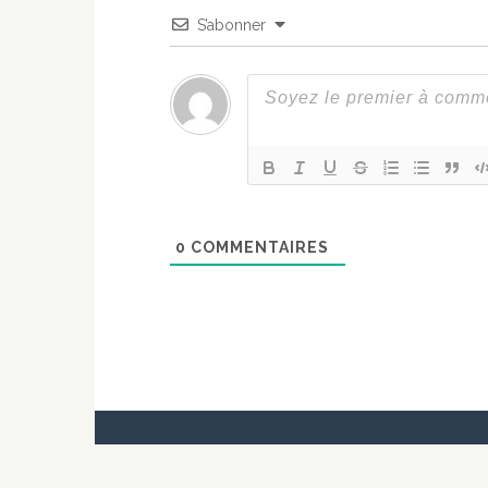
S’abonner
0
COMMENTAIRES