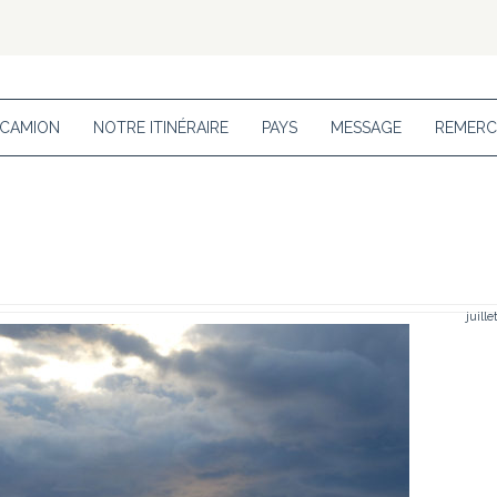
 CAMION
NOTRE ITINÉRAIRE
PAYS
MESSAGE
REMERC
juille