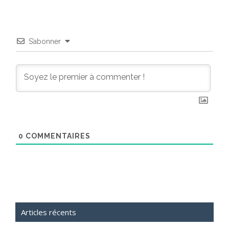
S’abonner
0
COMMENTAIRES
Articles récents