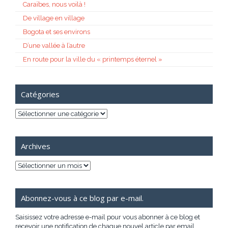
Caraïbes, nous voilà !
De village en village
Bogota et ses environs
D’une vallée à l’autre
En route pour la ville du « printemps éternel »
Catégories
Catégories
Archives
Archives
Abonnez-vous à ce blog par e-mail.
Saisissez votre adresse e-mail pour vous abonner à ce blog et
recevoir une notification de chaque nouvel article par email.