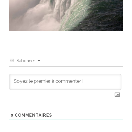
S’abonner
0
COMMENTAIRES