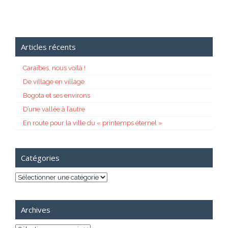
Articles récents
Caraïbes, nous voilà !
De village en village
Bogota et ses environs
D’une vallée à l’autre
En route pour la ville du « printemps éternel »
Catégories
Catégories
Archives