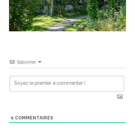
S’abonner
0
COMMENTAIRES