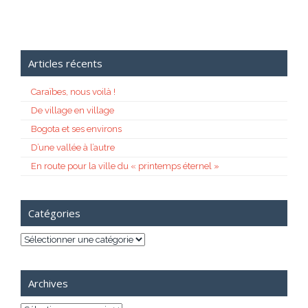
Articles récents
Caraïbes, nous voilà !
De village en village
Bogota et ses environs
D’une vallée à l’autre
En route pour la ville du « printemps éternel »
Catégories
Catégories
Archives