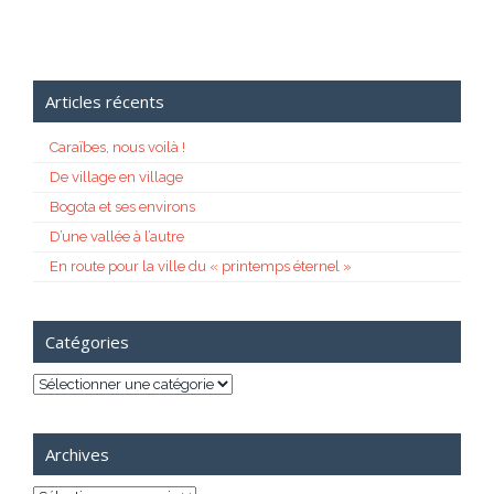
Articles récents
Caraïbes, nous voilà !
De village en village
Bogota et ses environs
D’une vallée à l’autre
En route pour la ville du « printemps éternel »
Catégories
Catégories
Archives