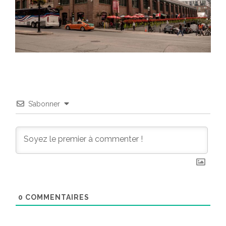
S’abonner
0
COMMENTAIRES