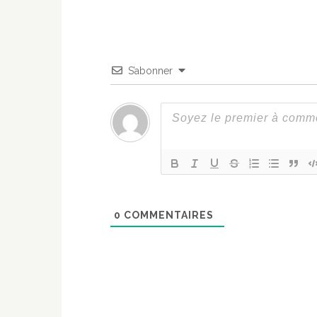
S’abonner
0
COMMENTAIRES