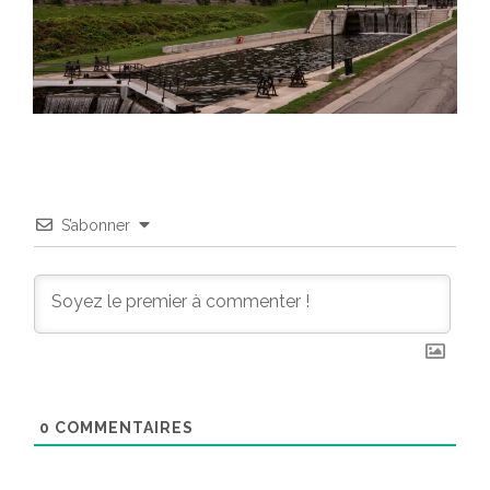
S’abonner
0
COMMENTAIRES