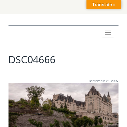
Translate »
Toggle
navigation
DSC04666
septembre 24, 2018