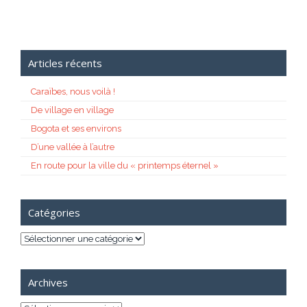
Articles récents
Caraïbes, nous voilà !
De village en village
Bogota et ses environs
D’une vallée à l’autre
En route pour la ville du « printemps éternel »
Catégories
Catégories
Archives