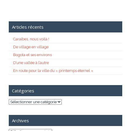
Articles récents
Caraïbes, nous voilà !
De village en village
Bogota et ses environs
D’une vallée à l’autre
En route pour la ville du « printemps éternel »
Catégories
Catégories
Archives