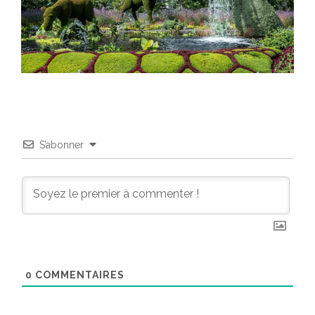
S’abonner
0
COMMENTAIRES