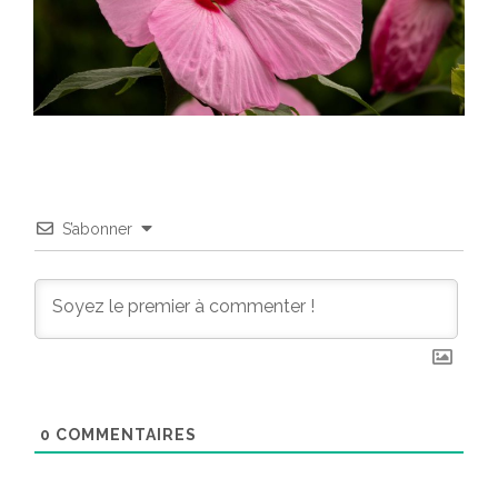
S’abonner
0
COMMENTAIRES