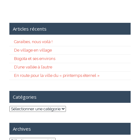
Articles récents
Caraïbes, nous voilà !
De village en village
Bogota et ses environs
D’une vallée à l’autre
En route pour la ville du « printemps éternel »
Catégories
Catégories
Archives