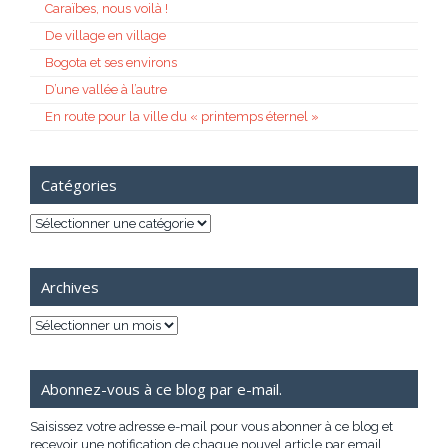
Caraïbes, nous voilà !
De village en village
Bogota et ses environs
D’une vallée à l’autre
En route pour la ville du « printemps éternel »
Catégories
Catégories
Archives
Archives
Abonnez-vous à ce blog par e-mail.
Saisissez votre adresse e-mail pour vous abonner à ce blog et
recevoir une notification de chaque nouvel article par email.