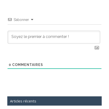
S’abonner
0
COMMENTAIRES
Articles récents