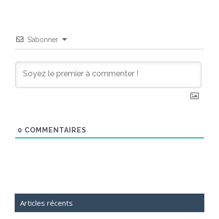
S’abonner
0
COMMENTAIRES
Articles récents