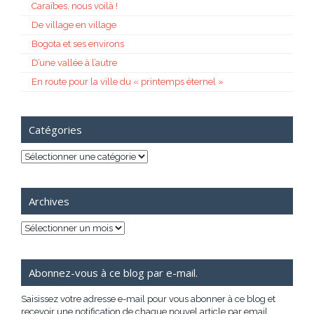
Caraïbes, nous voilà !
De village en village
Bogota et ses environs
D’une vallée à l’autre
En route pour la ville du « printemps éternel »
Catégories
Catégories
Archives
Archives
Abonnez-vous à ce blog par e-mail.
Saisissez votre adresse e-mail pour vous abonner à ce blog et
recevoir une notification de chaque nouvel article par email.