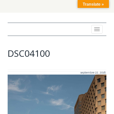
Translate »
Toggle
navigation
DSC04100
septembre 22, 2018