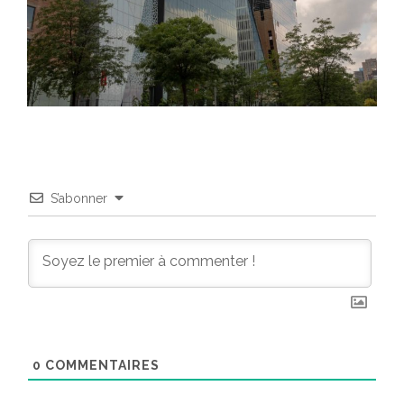
S’abonner
0
COMMENTAIRES