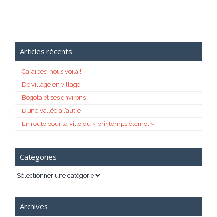
Articles récents
Caraïbes, nous voilà !
De village en village
Bogota et ses environs
D’une vallée à l’autre
En route pour la ville du « printemps éternel »
Catégories
Catégories
Archives