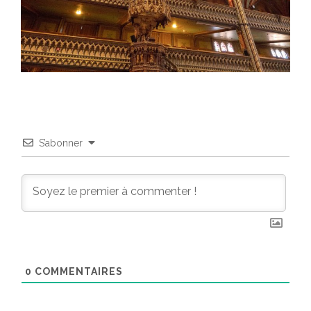
S’abonner
0
COMMENTAIRES