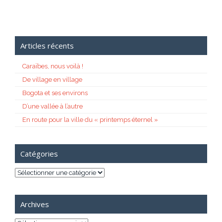
Articles récents
Caraïbes, nous voilà !
De village en village
Bogota et ses environs
D’une vallée à l’autre
En route pour la ville du « printemps éternel »
Catégories
Catégories
Archives