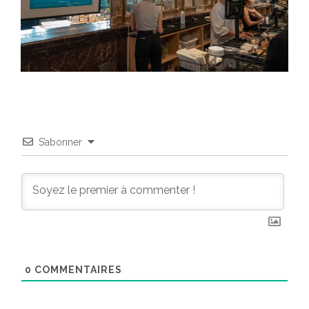
S’abonner
0
COMMENTAIRES