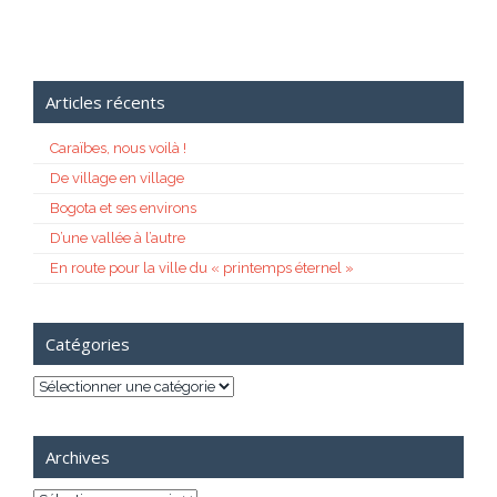
Articles récents
Caraïbes, nous voilà !
De village en village
Bogota et ses environs
D’une vallée à l’autre
En route pour la ville du « printemps éternel »
Catégories
Catégories
Archives