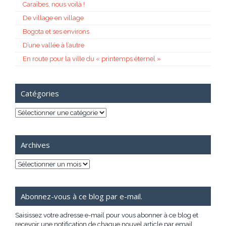
Caraïbes, nous voilà !
De village en village
Bogota et ses environs
D’une vallée à l’autre
En route pour la ville du « printemps éternel »
Catégories
Catégories
Archives
Archives
Abonnez-vous à ce blog par e-mail.
Saisissez votre adresse e-mail pour vous abonner à ce blog et
recevoir une notification de chaque nouvel article par email.