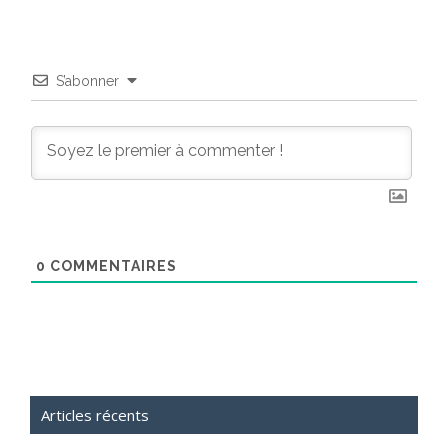
S’abonner
0
COMMENTAIRES
Articles récents