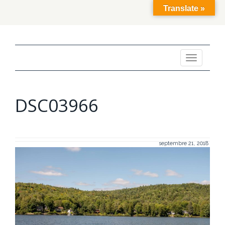
Translate »
Toggle
navigation
DSC03966
septembre 21, 2018