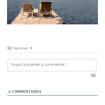
S’abonner
0
COMMENTAIRES