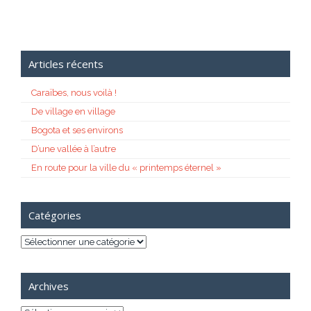
Articles récents
Caraïbes, nous voilà !
De village en village
Bogota et ses environs
D’une vallée à l’autre
En route pour la ville du « printemps éternel »
Catégories
Catégories
Archives