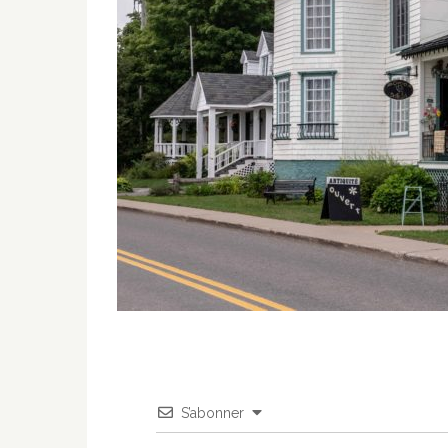
S’abonner