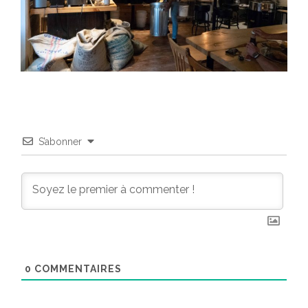
S’abonner
0
COMMENTAIRES