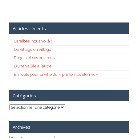
Articles récents
Caraïbes, nous voilà !
De village en village
Bogota et ses environs
D’une vallée à l’autre
En route pour la ville du « printemps éternel »
Catégories
Catégories
Archives