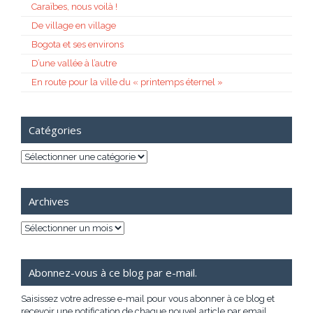
Caraïbes, nous voilà !
De village en village
Bogota et ses environs
D’une vallée à l’autre
En route pour la ville du « printemps éternel »
Catégories
Catégories
Archives
Archives
Abonnez-vous à ce blog par e-mail.
Saisissez votre adresse e-mail pour vous abonner à ce blog et
recevoir une notification de chaque nouvel article par email.