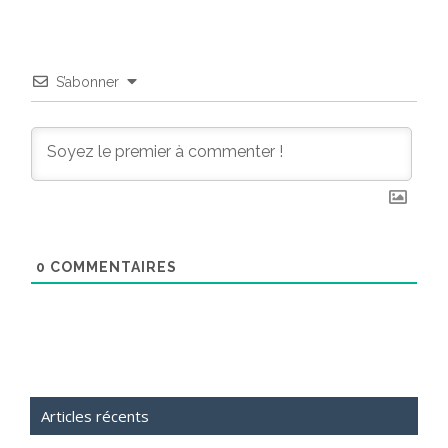
S’abonner
0
COMMENTAIRES
Articles récents