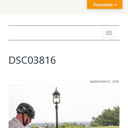
Translate »
Toggle
navigation
DSC03816
septembre 22, 2018