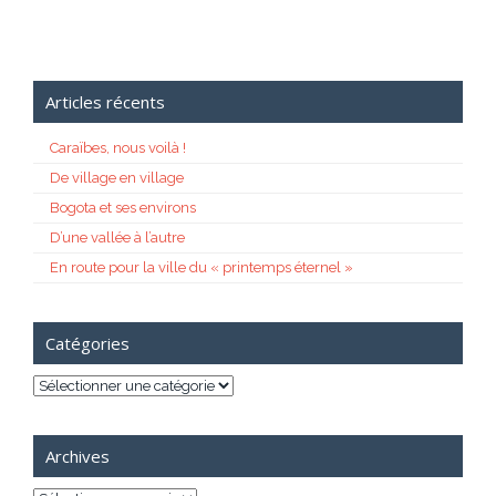
Articles récents
Caraïbes, nous voilà !
De village en village
Bogota et ses environs
D’une vallée à l’autre
En route pour la ville du « printemps éternel »
Catégories
Catégories
Archives