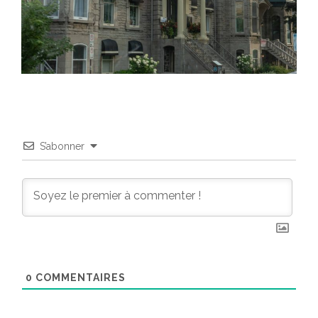
S’abonner
0
COMMENTAIRES