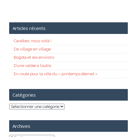
Articles récents
Caraïbes, nous voilà !
De village en village
Bogota et ses environs
D’une vallée à l’autre
En route pour la ville du « printemps éternel »
Catégories
Catégories
Archives