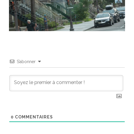
S’abonner
0
COMMENTAIRES