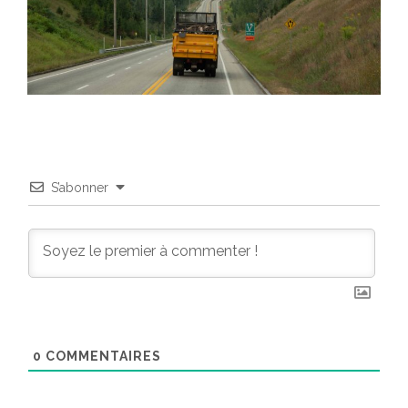
S’abonner
0
COMMENTAIRES