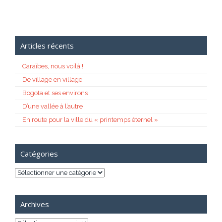
Articles récents
Caraïbes, nous voilà !
De village en village
Bogota et ses environs
D’une vallée à l’autre
En route pour la ville du « printemps éternel »
Catégories
Catégories
Archives