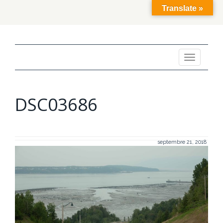
Translate »
Toggle
navigation
DSC03686
septembre 21, 2018