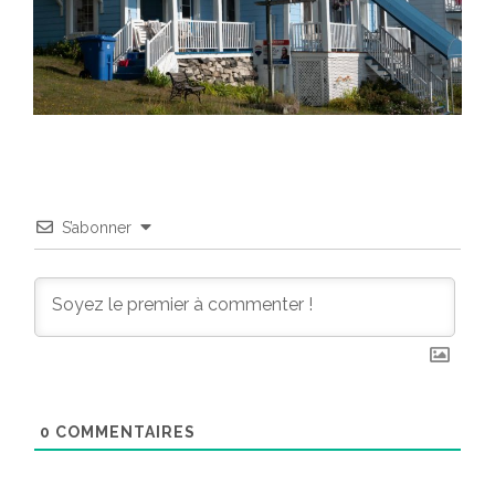
S’abonner
0
COMMENTAIRES