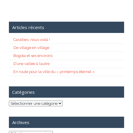
Articles récents
Caraïbes, nous voilà !
De village en village
Bogota et ses environs
D’une vallée à l’autre
En route pour la ville du « printemps éternel »
Catégories
Catégories
Archives