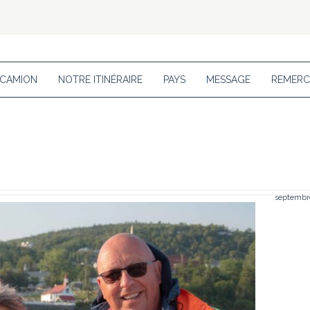
 CAMION
NOTRE ITINÉRAIRE
PAYS
MESSAGE
REMERC
septembre