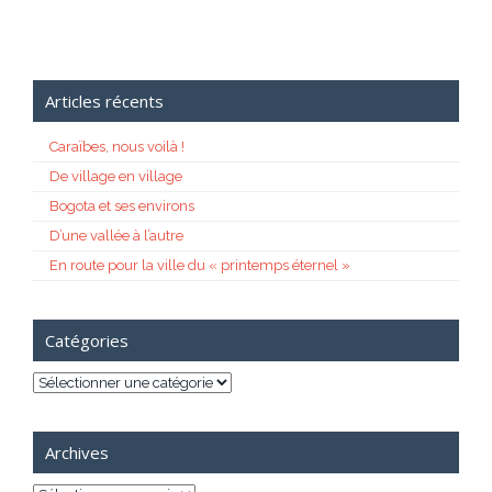
Articles récents
Caraïbes, nous voilà !
De village en village
Bogota et ses environs
D’une vallée à l’autre
En route pour la ville du « printemps éternel »
Catégories
Catégories
Archives