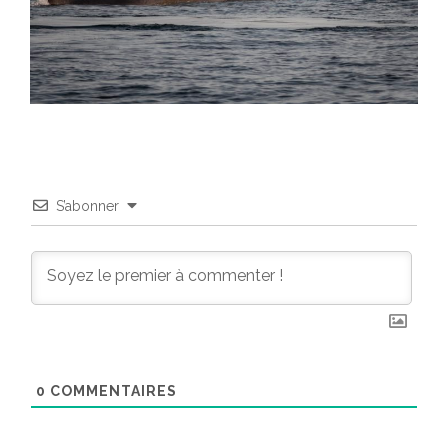
S’abonner
0
COMMENTAIRES