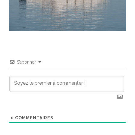
S’abonner
0
COMMENTAIRES