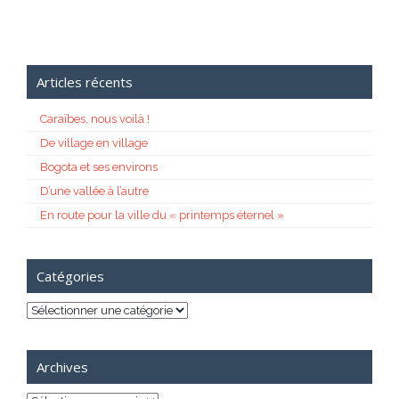
Articles récents
Caraïbes, nous voilà !
De village en village
Bogota et ses environs
D’une vallée à l’autre
En route pour la ville du « printemps éternel »
Catégories
Catégories
Archives