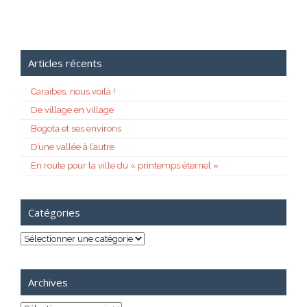
Articles récents
Caraïbes, nous voilà !
De village en village
Bogota et ses environs
D’une vallée à l’autre
En route pour la ville du « printemps éternel »
Catégories
Catégories
Archives