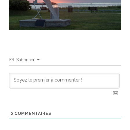
S’abonner
0
COMMENTAIRES