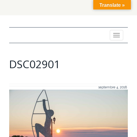
Translate »
Toggle
navigation
DSC02901
septembre 4, 2018