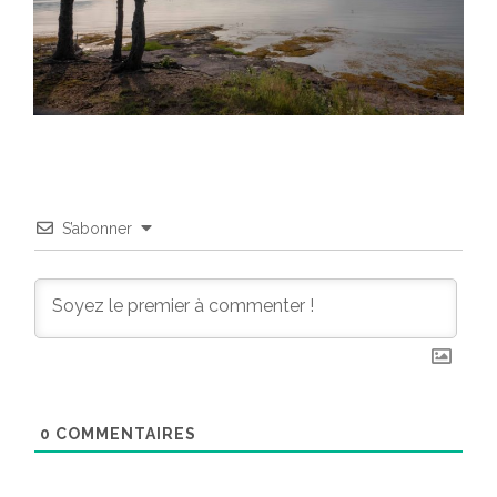
S’abonner
0
COMMENTAIRES