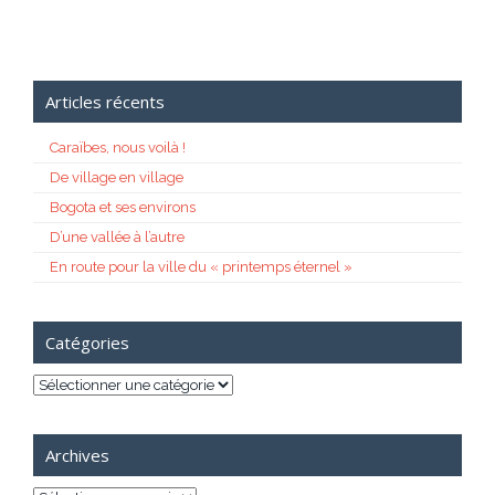
Articles récents
Caraïbes, nous voilà !
De village en village
Bogota et ses environs
D’une vallée à l’autre
En route pour la ville du « printemps éternel »
Catégories
Catégories
Archives