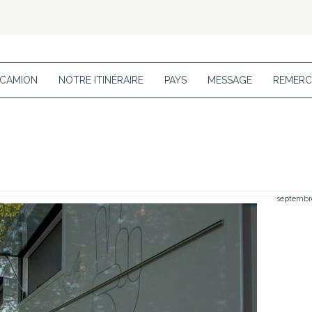
 CAMION
NOTRE ITINÉRAIRE
PAYS
MESSAGE
REMERC
septembre