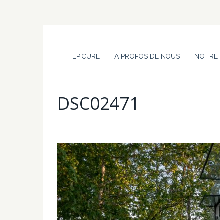
EPICURE
A PROPOS DE NOUS
NOTRE
DSC02471